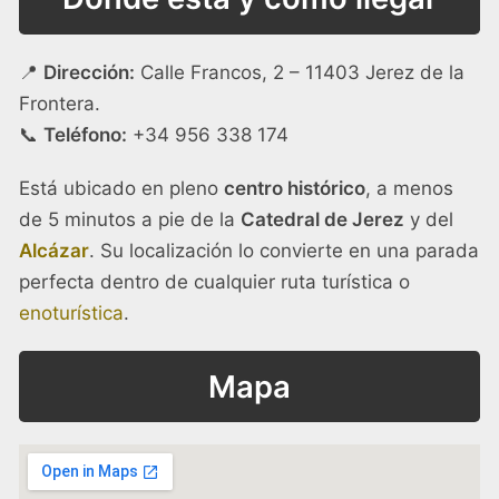
📍
Dirección:
Calle Francos, 2 – 11403 Jerez de la
Frontera.
📞
Teléfono:
+34 956 338 174
Está ubicado en pleno
centro histórico
, a menos
de 5 minutos a pie de la
Catedral de Jerez
y del
Alcázar
. Su localización lo convierte en una parada
perfecta dentro de cualquier ruta turística o
enoturística
.
Mapa