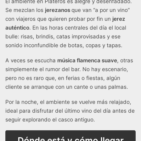
El ambiente en Plateros es alegre y desenfadado.
Se mezclan los
jerezanos
que van “a por un vino”
con viajeros que quieren probar por fin un
jerez
auténtico
. En las horas centrales del día el local
bulle: risas, brindis, catas improvisadas y ese
sonido inconfundible de botas, copas y tapas.
A veces se escucha
música flamenca suave
, otras
simplemente el rumor del bar. No hay escenario,
pero no es raro que, en ferias o fiestas, algún
cliente se arranque con un cante o unas palmas.
Por la noche, el ambiente se vuelve más relajado,
ideal para disfrutar del último vino del día antes de
seguir explorando el casco antiguo.
Dónde está y cómo llegar