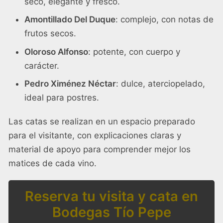
seco, elegante y fresco.
Amontillado Del Duque
: complejo, con notas de
frutos secos.
Oloroso Alfonso
: potente, con cuerpo y
carácter.
Pedro Ximénez Néctar
: dulce, aterciopelado,
ideal para postres.
Las catas se realizan en un espacio preparado
para el visitante, con explicaciones claras y
material de apoyo para comprender mejor los
matices de cada vino.
Reserva tu visita y cata en
Bodegas Tío Pepe