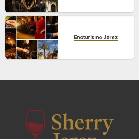
Enoturismo Jerez