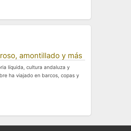
oroso, amontillado y más
ria líquida, cultura andaluza y
bre ha viajado en barcos, copas y