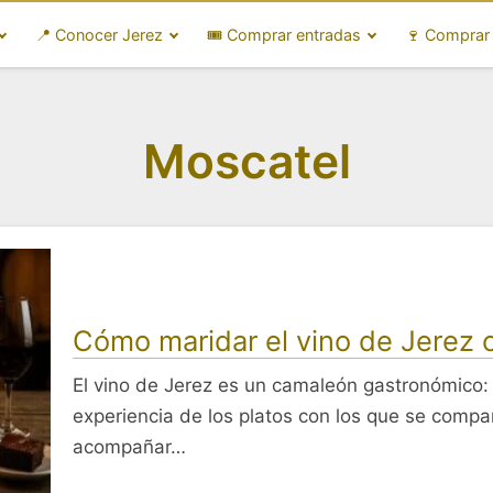
📍 Conocer Jerez
🎟️ Comprar entradas
🍷 Comprar
Moscatel
Cómo maridar el vino de Jerez c
El vino de Jerez es un camaleón gastronómico: 
experiencia de los platos con los que se compa
acompañar…