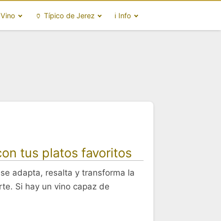
 Vino
🏺 Típico de Jerez
ℹ️ Info
on tus platos favoritos
se adapta, resalta y transforma la
rte. Si hay un vino capaz de