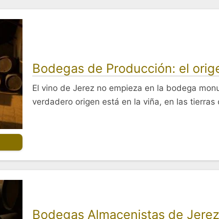
Bodegas de Producción: el orige
El vino de Jerez no empieza en la bodega monum
verdadero origen está en la viña, en las tierra
Bodegas Almacenistas de Jerez: 