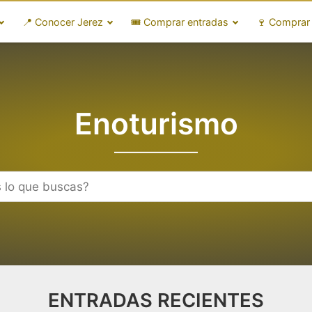
📍 Conocer Jerez
🎟️ Comprar entradas
🍷 Comprar
Enoturismo
ENTRADAS RECIENTES