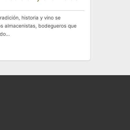
adición, historia y vino se
los almacenistas, bodegueros que
tido…