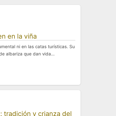
n en la viña
ental ni en las catas turísticas. Su
s de albariza que dan vida…
tradición y crianza del